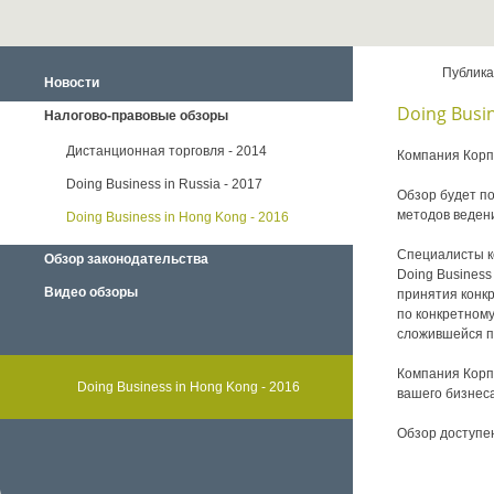
Публик
Новости
Doing Busin
Налогово-правовые обзоры
Дистанционная торговля - 2014
Компания Корпу
Doing Business in Russia - 2017
Обзор будет п
методов ведени
Doing Business in Hong Kong - 2016
Специалисты к
Обзор законодательства
Doing Busines
Видео обзоры
принятия конк
по конкретном
сложившейся п
Компания Корпу
Doing Business in Hong Kong - 2016
вашего бизнеса
Обзор доступе