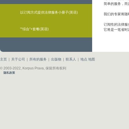
简单的服务，而
以订阅方式提供法律服务小册子(英语)
我们的专家将随
订阅性的法律服
"“综合”+套餐(英语)
它将是一笔省时
主页
|
关于公司
|
所有的服务
|
出版物
|
联系人
|
地点 地图
© 2003-2022, Korpus Prava, 保留所有权利
隐私政策