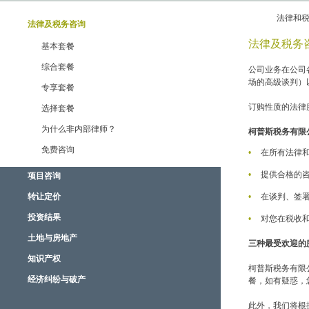
法律和
法律及税务咨询
法律及税务
基本套餐
综合套餐
公司业务在公司
场的高级谈判）
专享套餐
订购性质的法律
选择套餐
为什么非内部律师？
柯普斯税务有限
免费咨询
在所有法律和
提供合格的咨
项目咨询
转让定价
在谈判、签署
投资结果
对您在税收
土地与房地产
三种最受欢迎的
知识产权
柯普斯税务有限
经济纠纷与破产
餐，如有疑惑，
此外，我们将根