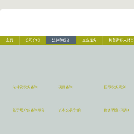
主页
公司介绍
法律和税务
企业服务
柯普斯私人财富
法律及税务咨询
项目咨询
国际税务规划
基于用户的咨询服务
资本交易/并购
财务调查 (问案)