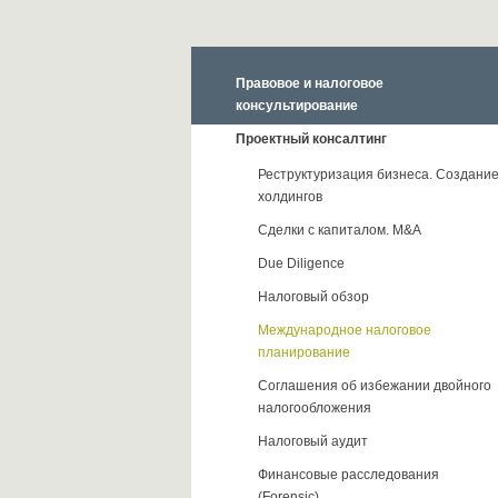
Правовое и налоговое
консультирование
Проектный консалтинг
Реструктуризация бизнеса. Создани
холдингов
Сделки с капиталом. M&A
Due Diligence
Налоговый обзор
Международное налоговое
планирование
Соглашения об избежании двойного
налогообложения
Налоговый аудит
Финансовые расследования
(Forensic)