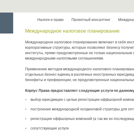
Налоги и право
Проектный консалтинг
Междуна
Международное налоговое планирование
Международное налоговое планирование включает в себя инс
е
корпоративные структуры, которые позволяют бизнесу получи
институты, прямо предусмотренные не только национальным з
международными налоговыми соглашениями.
Применение методов международного налогового планировани
отдельных бизнес-единиц в различных иностранных юрисдикци
бенефиты и преференции, не предусмотренные национальны
Корпус Права предоставляет следующие услуги по данном
выбор юрисдикции с целью регистрации оффшорной компа
построение международной холдинговой структуры для оп
регистрация оффшорных компаний (а так же их последующ
сопутствующие услуги